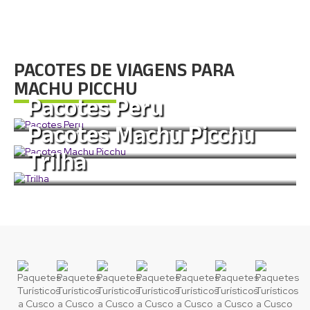
PACOTES DE VIAGENS PARA
MACHU PICCHU
Pacotes Peru
Pacotes Machu Picchu
Mais Informação
Trilha
Mais Informação
Mais Informação